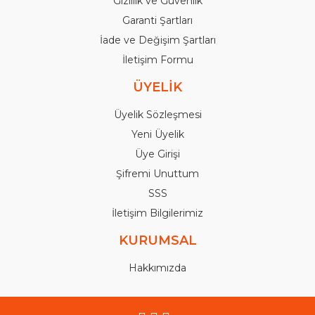
Gizlilik ve Güvenlik
Garanti Şartları
İade ve Değişim Şartları
İletişim Formu
ÜYELİK
Üyelik Sözleşmesi
Yeni Üyelik
Üye Girişi
Şifremi Unuttum
SSS
İletişim Bilgilerimiz
KURUMSAL
Hakkımızda