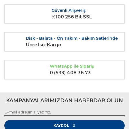
Bu ürüne benzer farklı alternatifler olmalı.
Güvenli Alışveriş
%100 256 Bit SSL
Disk - Balata - Ön Takım - Bakım Setlerinde
Gönder
Ücretsiz Kargo
WhatsApp ile Sipariş
0 (533) 408 36 73
KAMPANYALARIMIZDAN HABERDAR OLUN
KAYDOL