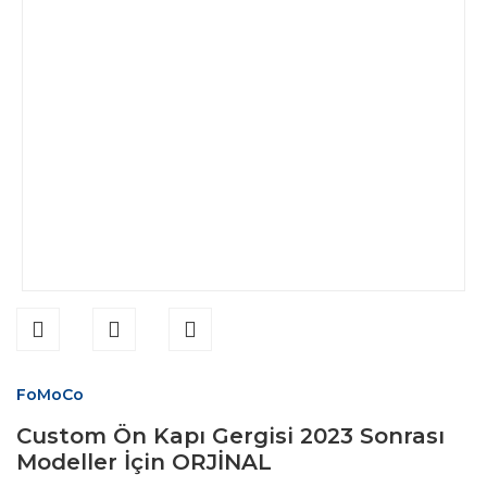
FoMoCo
Custom Ön Kapı Gergisi 2023 Sonrası
Modeller İçin ORJİNAL