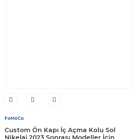
FoMoCo
Custom Ön Kapı İç Açma Kolu Sol
Nikelaj 2023 Sonrası Modeller İçin