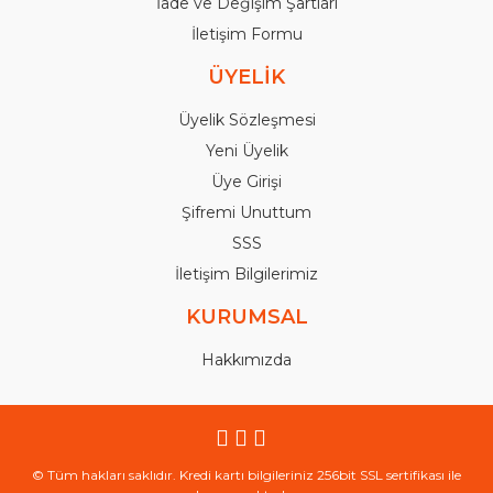
İade ve Değişim Şartları
İletişim Formu
ÜYELİK
Üyelik Sözleşmesi
Yeni Üyelik
Üye Girişi
Şifremi Unuttum
SSS
İletişim Bilgilerimiz
KURUMSAL
Hakkımızda
© Tüm hakları saklıdır. Kredi kartı bilgileriniz 256bit SSL sertifikası ile