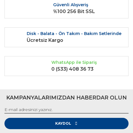
Güvenli Alışveriş
Ürün fiyatı diğer sitelerden daha pahalı.
%100 256 Bit SSL
Bu ürüne benzer farklı alternatifler olmalı.
Disk - Balata - Ön Takım - Bakım Setlerinde
Ücretsiz Kargo
Gönder
WhatsApp ile Sipariş
0 (533) 408 36 73
KAMPANYALARIMIZDAN HABERDAR OLUN
KAYDOL