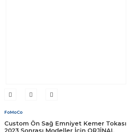
FoMoCo
Custom Ön Sağ Emniyet Kemer Tokası
2023 Sonrası Modeller İçin ORJİNAL