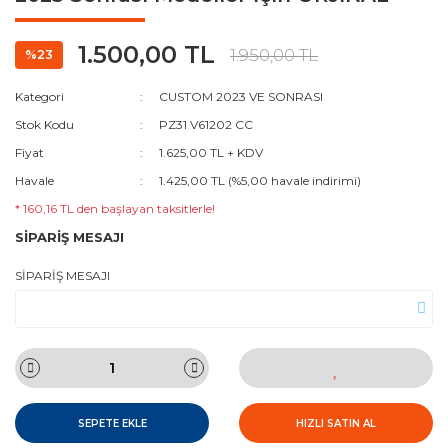
1.500,00 TL
1.950,00 TL
%23
Kategori
CUSTOM 2023 VE SONRASI
Stok Kodu
PZ31 V61202 CC
Fiyat
1.625,00 TL + KDV
Havale
1.425,00 TL (%5,00 havale indirimi)
* 160,16 TL den başlayan taksitlerle!
SİPARİŞ MESAJI
SİPARİŞ MESAJI
SEPETE EKLE
HIZLI SATIN AL