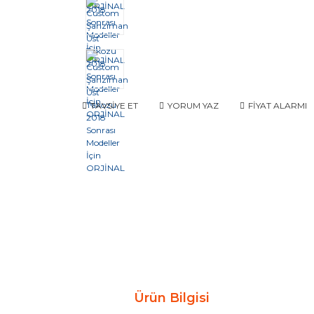
TAVSİYE ET
YORUM YAZ
FİYAT ALARMI
Ürün Bilgisi