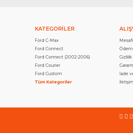
KATEGORİLER
ALIŞ
Ford C-Max
Mesafe
Ford Connect
Ödeme
Ford Connect (2002-2006)
Gizlili
Ford Courier
Garanti
Ford Custom
İade v
Tüm Kategoriler
İletiş