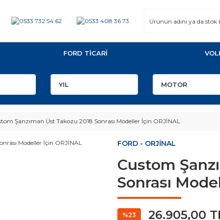
FORD TİCARİ
VOL
tom Şanzıman Üst Takozu 2018 Sonrası Modeller İçin ORJİNAL
FORD - ORJİNAL
Custom Şanzı
Sonrası Model
26.905,00 T
%23