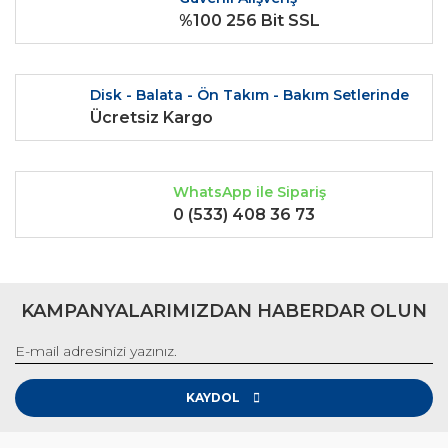
Ürün fiyatı diğer sitelerden daha pahalı.
%100 256 Bit SSL
Bu ürüne benzer farklı alternatifler olmalı.
Disk - Balata - Ön Takım - Bakım Setlerinde
Ücretsiz Kargo
Gönder
WhatsApp ile Sipariş
0 (533) 408 36 73
KAMPANYALARIMIZDAN HABERDAR OLUN
KAYDOL