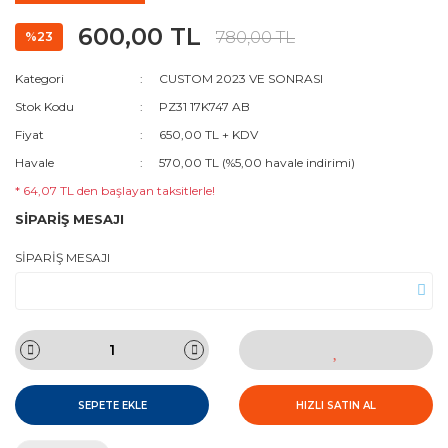
600,00 TL
780,00 TL
%23
Kategori
CUSTOM 2023 VE SONRASI
Stok Kodu
PZ31 17K747 AB
Fiyat
650,00 TL + KDV
Havale
570,00 TL (%5,00 havale indirimi)
* 64,07 TL den başlayan taksitlerle!
SİPARİŞ MESAJI
SİPARİŞ MESAJI
SEPETE EKLE
HIZLI SATIN AL