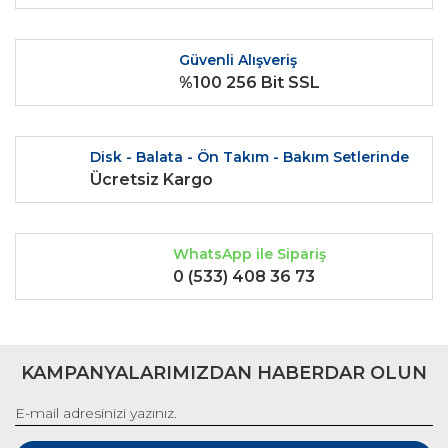
Ürün fiyatı diğer sitelerden daha pahalı.
Bu ürüne benzer farklı alternatifler olmalı.
Güvenli Alışveriş
%100 256 Bit SSL
Disk - Balata - Ön Takım - Bakım Setlerinde
Gönder
Ücretsiz Kargo
WhatsApp ile Sipariş
0 (533) 408 36 73
KAMPANYALARIMIZDAN HABERDAR OLUN