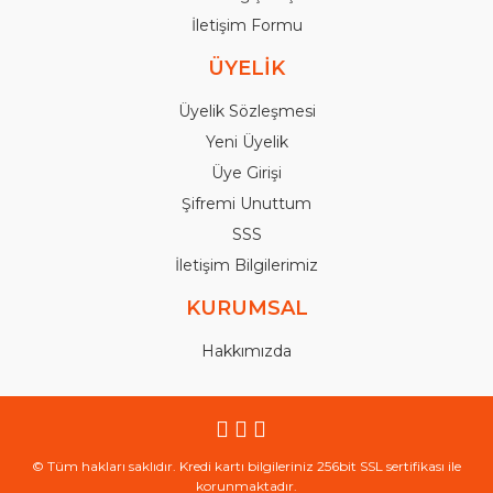
İletişim Formu
ÜYELİK
Üyelik Sözleşmesi
Yeni Üyelik
Üye Girişi
Şifremi Unuttum
SSS
İletişim Bilgilerimiz
KURUMSAL
Hakkımızda
© Tüm hakları saklıdır. Kredi kartı bilgileriniz 256bit SSL sertifikası ile
korunmaktadır.