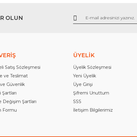
R OLUN
Gönder
VERİŞ
ÜYELİK
li Satış Sözleşmesi
Üyelik Sözleşmesi
 ve Teslimat
Yeni Üyelik
k ve Güvenlik
Üye Girişi
 Şartları
Şifremi Unuttum
e Değişim Şartları
SSS
im Formu
İletişim Bilgilerimiz