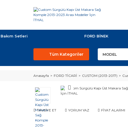
Bakım Setleri
FORD BİNEK
Tüm Kategoriler
Anasayfa
FORD TİCARİ
CUSTOM (2013-2017)
Cus
TAVSİYE ET
YORUM YAZ
FİYAT ALARMI