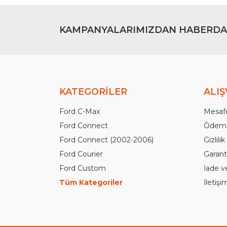
KAMPANYALARIMIZDAN HABERDA
KATEGORİLER
ALIŞ
Ford C-Max
Mesafe
Ford Connect
Ödeme
Ford Connect (2002-2006)
Gizlili
Ford Courier
Garanti
Ford Custom
İade v
Tüm Kategoriler
İletiş