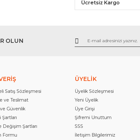
Ücretsiz Kargo
R OLUN
Gönder
VERİŞ
ÜYELİK
li Satış Sözleşmesi
Üyelik Sözleşmesi
 ve Teslimat
Yeni Üyelik
k ve Güvenlik
Üye Girişi
 Şartları
Şifremi Unuttum
e Değişim Şartları
SSS
im Formu
İletişim Bilgilerimiz