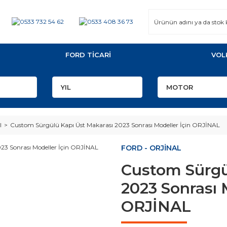
FORD TİCARİ
VOL
I
Custom Sürgülü Kapı Üst Makarası 2023 Sonrası Modeller İçin ORJİNAL
FORD - ORJİNAL
Custom Sürgü
2023 Sonrası 
ORJİNAL