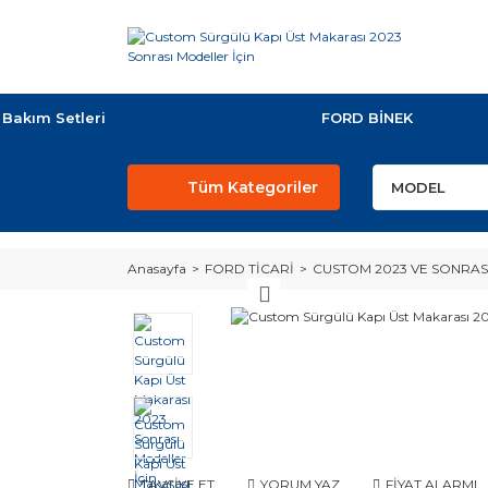
Bakım Setleri
FORD BİNEK
Tüm Kategoriler
Anasayfa
FORD TİCARİ
CUSTOM 2023 VE SONRAS
TAVSİYE ET
YORUM YAZ
FİYAT ALARMI