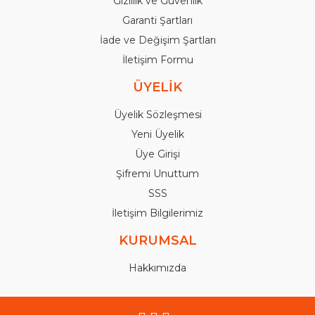
Gizlilik ve Güvenlik
Garanti Şartları
İade ve Değişim Şartları
İletişim Formu
ÜYELİK
Üyelik Sözleşmesi
Yeni Üyelik
Üye Girişi
Şifremi Unuttum
SSS
İletişim Bilgilerimiz
KURUMSAL
Hakkımızda