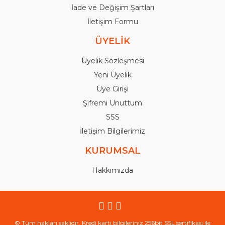
İade ve Değişim Şartları
İletişim Formu
ÜYELİK
Üyelik Sözleşmesi
Yeni Üyelik
Üye Girişi
Şifremi Unuttum
SSS
İletişim Bilgilerimiz
KURUMSAL
Hakkımızda
© Tüm hakları saklıdır. Kredi kartı bilgileriniz 256bit SSL sertifikası ile