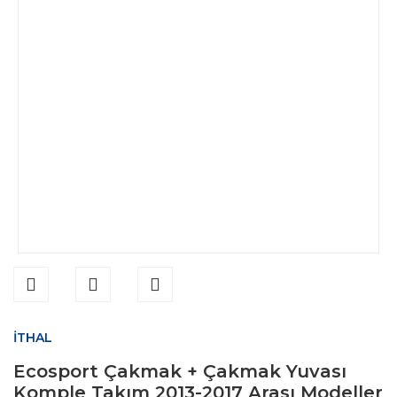
İTHAL
Ecosport Çakmak + Çakmak Yuvası
Komple Takım 2013-2017 Arası Modeller