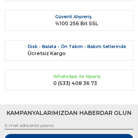
Ürün fiyatı diğer sitelerden daha pahalı.
Bu ürüne benzer farklı alternatifler olmalı.
Güvenli Alışveriş
%100 256 Bit SSL
Disk - Balata - Ön Takım - Bakım Setlerinde
Gönder
Ücretsiz Kargo
WhatsApp ile Sipariş
0 (533) 408 36 73
KAMPANYALARIMIZDAN HABERDAR OLUN