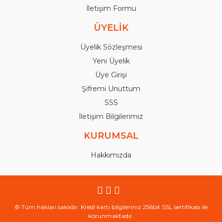
İletişim Formu
ÜYELİK
Üyelik Sözleşmesi
Yeni Üyelik
Üye Girişi
Şifremi Unuttum
SSS
İletişim Bilgilerimiz
KURUMSAL
Hakkımızda
© Tüm hakları saklıdır. Kredi kartı bilgileriniz 256bit SSL sertifikası ile
korunmaktadır.