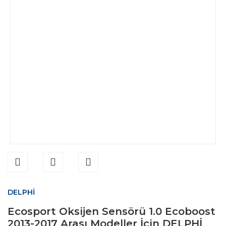
DELPHİ
Ecosport Oksijen Sensörü 1.0 Ecoboost
2013-2017 Arası Modeller İçin DELPHİ