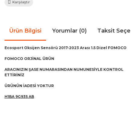
Karşılaştır
Ürün Bilgisi
Yorumlar (0)
Taksit Seçen
Ecosport Oksijen Sensörü 2017-2023 Arası 1.5 Dizel FOMOCO
FOMOCO ORJİNAL ÜRÜN
ARACINIZIN ŞASE NUMARASINDAN NUMUNESİYLE KONTROL
ETTİRİNİZ
ÜRÜNÜN İADESİ YOKTUR
H1BA 9G935 AB