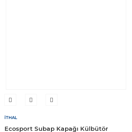
İTHAL
Ecosport Subap Kapağı Külbütör