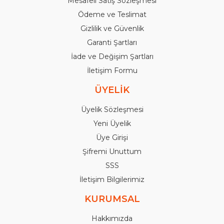
Mesafeli Satış Sözleşmesi
Ödeme ve Teslimat
Gizlilik ve Güvenlik
Garanti Şartları
İade ve Değişim Şartları
İletişim Formu
ÜYELİK
Üyelik Sözleşmesi
Yeni Üyelik
Üye Girişi
Şifremi Unuttum
SSS
İletişim Bilgilerimiz
KURUMSAL
Hakkımızda