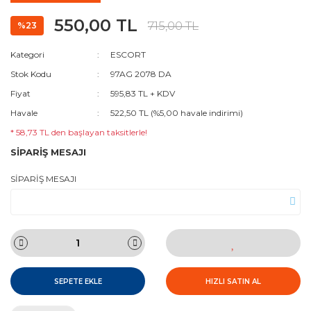
550,00 TL
715,00 TL
%23
Kategori
ESCORT
Stok Kodu
97AG 2078 DA
Fiyat
595,83 TL + KDV
Havale
522,50 TL (%5,00 havale indirimi)
* 58,73 TL den başlayan taksitlerle!
SİPARİŞ MESAJI
SİPARİŞ MESAJI
SEPETE EKLE
HIZLI SATIN AL