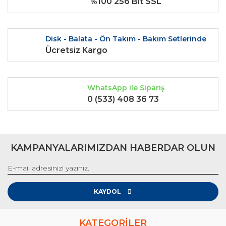
%100 256 Bit SSL
Bu ürüne benzer farklı alternatifler olmalı.
Disk - Balata - Ön Takım - Bakım Setlerinde
Ücretsiz Kargo
Gönder
WhatsApp ile Sipariş
0 (533) 408 36 73
KAMPANYALARIMIZDAN HABERDAR OLUN
KAYDOL
KATEGORİLER