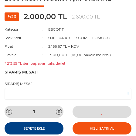
2.000,00 TL
2.600,00 TL
%23
Kategori
ESCORT
Stok Kodu
5N11 1104 AB - ESCORT - FOMOCO
Fiyat
2.166,67 TL + KDV
Havale
1.900,00 TL (%5,00 havale indirimi)
* 213,55 TL den başlayan taksitlerle!
SİPARİŞ MESAJI
SİPARİŞ MESAJI
SEPETE EKLE
HIZLI SATIN AL