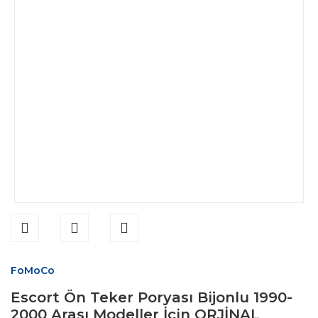
FoMoCo
Escort Ön Teker Poryası Bijonlu 1990-
2000 Arası Modeller İçin ORJİNAL