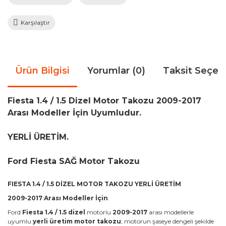
Karşılaştır
Ürün Bilgisi
Yorumlar (0)
Taksit Seçen
Fiesta 1.4 / 1.5 Dizel Motor Takozu 2009-2017
Arası Modeller İçin Uyumludur.
YERLİ ÜRETİM.
Ford Fiesta SAĞ Motor Takozu
FIESTA 1.4 / 1.5 DİZEL MOTOR TAKOZU YERLİ ÜRETİM
2009-2017 Arası Modeller İçin
Ford
Fiesta 1.4 / 1.5 dizel
motorlu
2009-2017
arası modellerle
uyumlu
yerli üretim motor takozu
, motorun şaseye dengeli şekilde