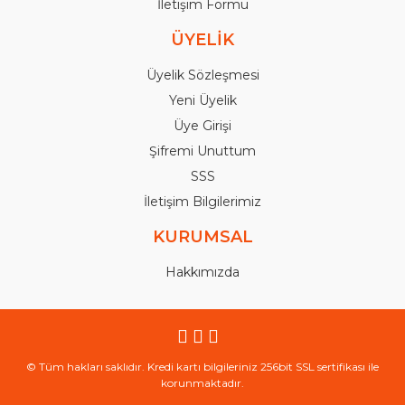
İletişim Formu
ÜYELİK
Üyelik Sözleşmesi
Yeni Üyelik
Üye Girişi
Şifremi Unuttum
SSS
İletişim Bilgilerimiz
KURUMSAL
Hakkımızda
© Tüm hakları saklıdır. Kredi kartı bilgileriniz 256bit SSL sertifikası ile
korunmaktadır.