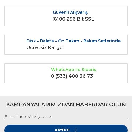
Bu ürüne benzer farklı alternatifler olmalı.
Güvenli Alışveriş
%100 256 Bit SSL
Disk - Balata - Ön Takım - Bakım Setlerinde
Gönder
Ücretsiz Kargo
WhatsApp ile Sipariş
0 (533) 408 36 73
KAMPANYALARIMIZDAN HABERDAR OLUN
KAYDOL