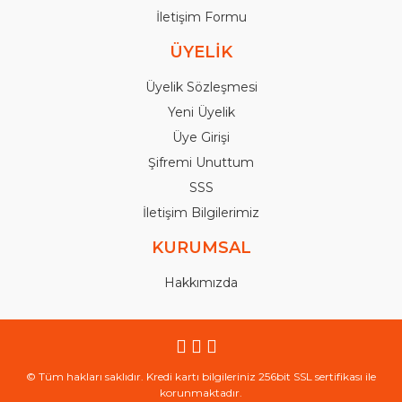
İletişim Formu
ÜYELİK
Üyelik Sözleşmesi
Yeni Üyelik
Üye Girişi
Şifremi Unuttum
SSS
İletişim Bilgilerimiz
KURUMSAL
Hakkımızda
© Tüm hakları saklıdır. Kredi kartı bilgileriniz 256bit SSL sertifikası ile
korunmaktadır.