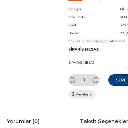
Kategori
FİES
Stok Kodu
96F
Fiyat
325,
Havale
285,
* 32,03 TL den başlayan taksitlerle!
SİPARİŞ MESAJI
SİPARİŞ MESAJI
SEPE
Karşılaştır
Yorumlar (0)
Taksit Seçenekler