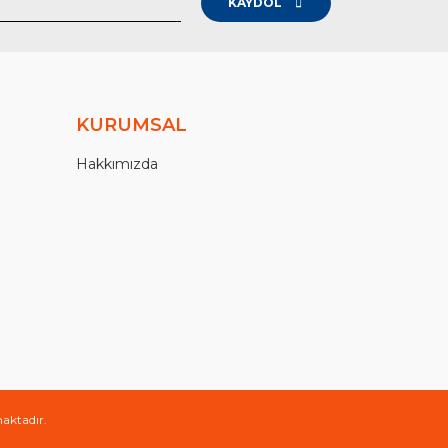
KAYDOL
KURUMSAL
Hakkımızda
maktadır.