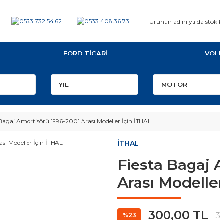
FORD TİCARİ
VOL
 Bagaj Amortisörü 1996-2001 Arası Modeller İçin İTHAL
İTHAL
Fiesta Bagaj 
Arası Modelle
300,00 TL
3
%23