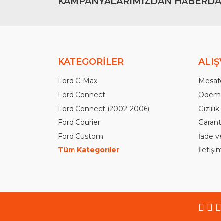
KAMPANYALARIMIZDAN HABERDA
KATEGORİLER
ALIŞ
Ford C-Max
Mesafe
Ford Connect
Ödeme
Ford Connect (2002-2006)
Gizlili
Ford Courier
Garanti
Ford Custom
İade v
Tüm Kategoriler
İletiş