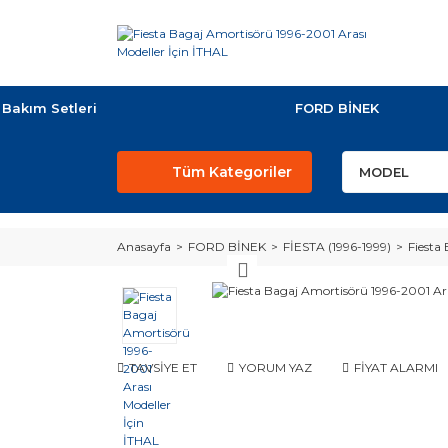
Bakım Setleri
FORD BİNEK
Tüm Kategoriler
Anasayfa
FORD BİNEK
FİESTA (1996-1999)
Fiesta
TAVSİYE ET
YORUM YAZ
FİYAT ALARMI