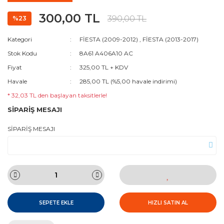
300,00 TL
390,00 TL
%23
Kategori
FİESTA (2009-2012)
,
FİESTA (2013-2017)
Stok Kodu
8A61 A406A10 AC
Fiyat
325,00 TL + KDV
Havale
285,00 TL (%5,00 havale indirimi)
* 32,03 TL den başlayan taksitlerle!
SİPARİŞ MESAJI
SİPARİŞ MESAJI
SEPETE EKLE
HIZLI SATIN AL