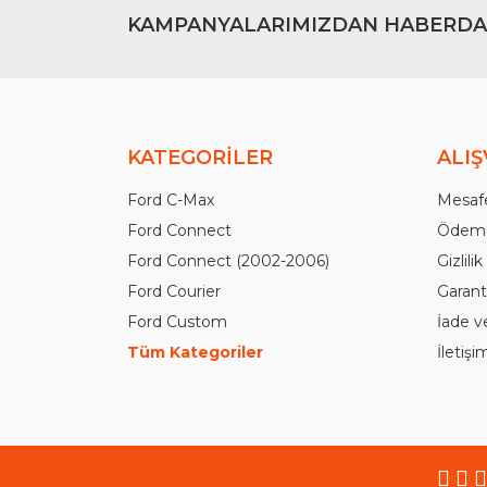
KAMPANYALARIMIZDAN HABERDA
KATEGORİLER
ALIŞ
Ford C-Max
Mesafe
Ford Connect
Ödeme
Ford Connect (2002-2006)
Gizlili
Ford Courier
Garanti
Ford Custom
İade v
Tüm Kategoriler
İletiş