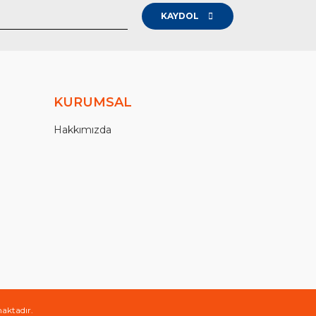
KAYDOL
KURUMSAL
Hakkımızda
maktadır.