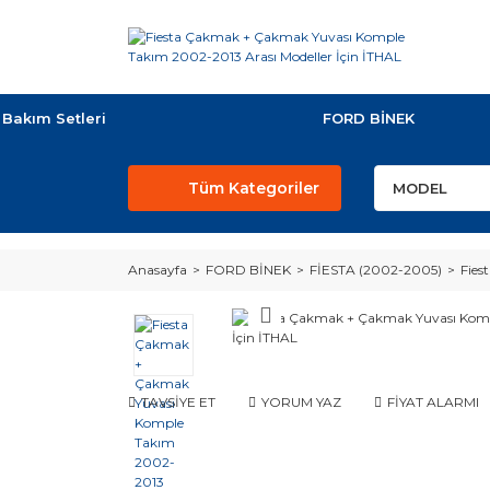
Bakım Setleri
FORD BİNEK
Tüm Kategoriler
Anasayfa
FORD BİNEK
FİESTA (2002-2005)
Fies
TAVSİYE ET
YORUM YAZ
FİYAT ALARMI