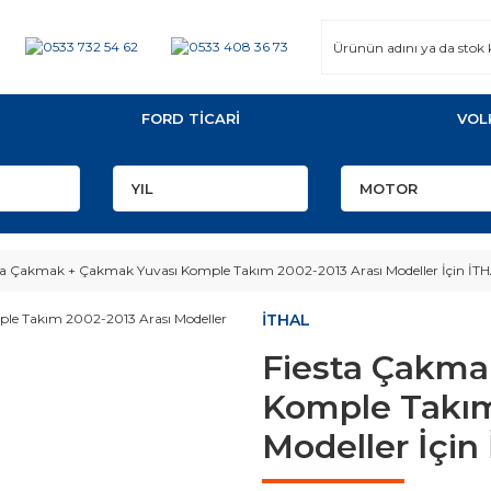
FORD TİCARİ
VOL
ta Çakmak + Çakmak Yuvası Komple Takım 2002-2013 Arası Modeller İçin İT
İTHAL
Fiesta Çakma
Komple Takım
Modeller İçin