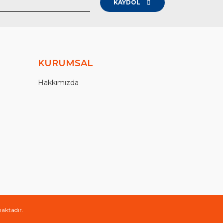
KAYDOL
KURUMSAL
Hakkımızda
maktadır.