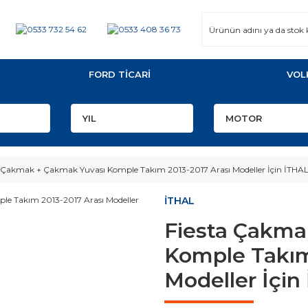
FORD TİCARİ
VOL
a Çakmak + Çakmak Yuvası Komple Takım 2013-2017 Arası Modeller İçin İTHA
İTHAL
Fiesta Çakma
Komple Takım
Modeller İçin