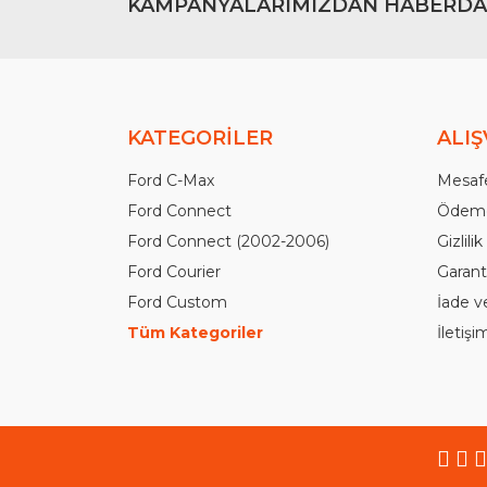
KAMPANYALARIMIZDAN HABERDA
KATEGORİLER
ALIŞ
Ford C-Max
Mesafe
Ford Connect
Ödeme
Ford Connect (2002-2006)
Gizlili
Ford Courier
Garanti
Ford Custom
İade v
Tüm Kategoriler
İletiş