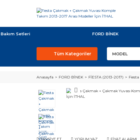
Bakım Setleri
FORD BİNEK
Tüm Kategoriler
Anasayfa
FORD BİNEK
FİESTA (2013-2017)
Fiest
TAVSİYE ET
YORUM YAZ
FİYAT ALARMI