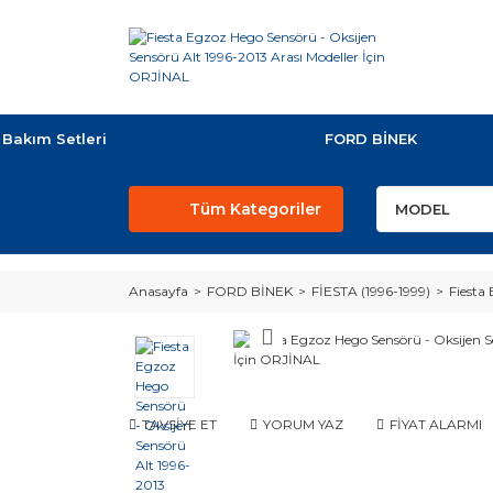
Bakım Setleri
FORD BİNEK
Tüm Kategoriler
Anasayfa
FORD BİNEK
FİESTA (1996-1999)
Fiesta
TAVSİYE ET
YORUM YAZ
FİYAT ALARMI