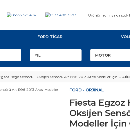
FORD TİCARİ
VOL
 Egzoz Hego Sensörü - Oksijen Sensörü Alt 1996-2013 Arası Modeller İçin ORJİ
FORD - ORJİNAL
Fiesta Egzoz
Oksijen Sensö
Modeller İçi