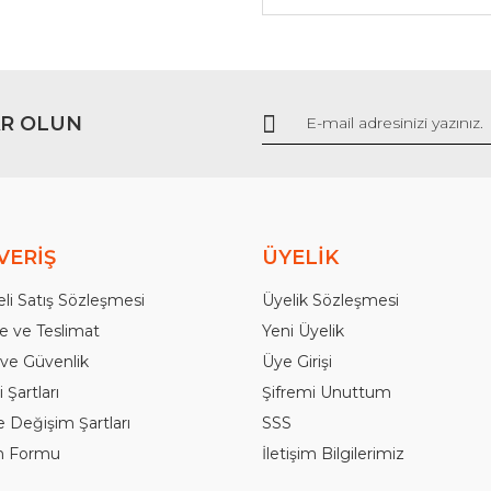
R OLUN
Gönder
VERİŞ
ÜYELİK
li Satış Sözleşmesi
Üyelik Sözleşmesi
 ve Teslimat
Yeni Üyelik
k ve Güvenlik
Üye Girişi
 Şartları
Şifremi Unuttum
e Değişim Şartları
SSS
im Formu
İletişim Bilgilerimiz