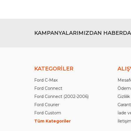
KAMPANYALARIMIZDAN HABERDA
KATEGORİLER
ALIŞ
Ford C-Max
Mesafe
Ford Connect
Ödeme
Ford Connect (2002-2006)
Gizlili
Ford Courier
Garanti
Ford Custom
İade v
Tüm Kategoriler
İletiş