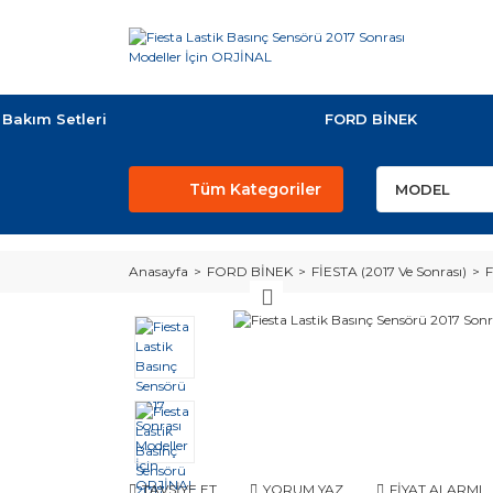
Bakım Setleri
FORD BİNEK
Tüm Kategoriler
Anasayfa
FORD BİNEK
FİESTA (2017 Ve Sonrası)
F
TAVSİYE ET
YORUM YAZ
FİYAT ALARMI