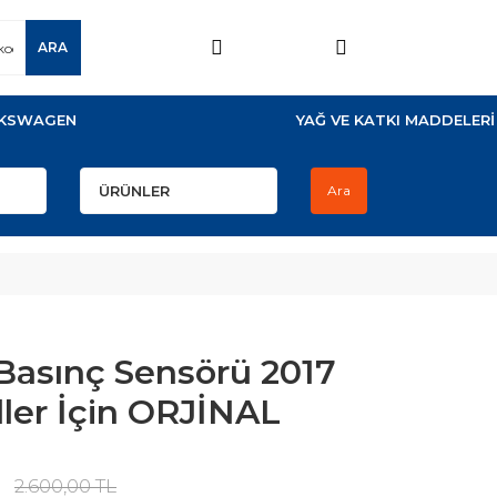
ARA
KSWAGEN
YAĞ VE KATKI MADDELERİ
Ara
 Basınç Sensörü 2017
ler İçin ORJİNAL
2.600,00 TL