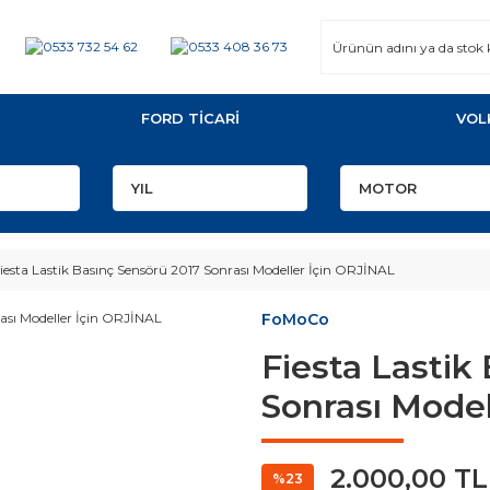
FORD TİCARİ
VOL
iesta Lastik Basınç Sensörü 2017 Sonrası Modeller İçin ORJİNAL
FoMoCo
Fiesta Lastik
Sonrası Model
2.000,00 TL
%23