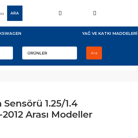
ARA
KSWAGEN
YAĞ VE KATKI MADDELERİ
Ara
 Sensörü 1.25/1.4
-2012 Arası Modeller