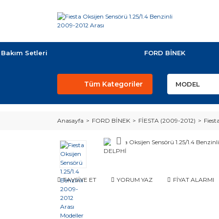
Bakım Setleri
FORD BİNEK
Tüm Kategoriler
Anasayfa
FORD BİNEK
FİESTA (2009-2012)
Fiest
TAVSİYE ET
YORUM YAZ
FİYAT ALARMI