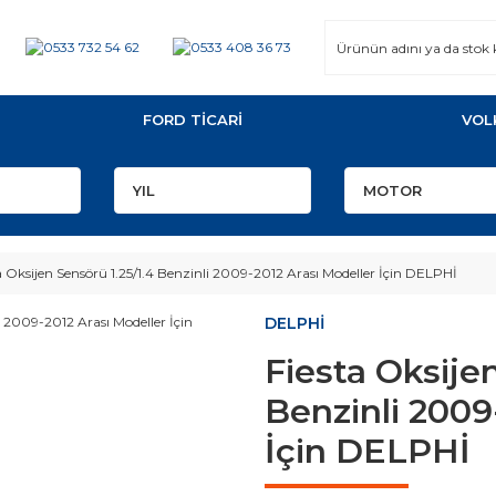
FORD TİCARİ
VOL
a Oksijen Sensörü 1.25/1.4 Benzinli 2009-2012 Arası Modeller İçin DELPHİ
DELPHİ
Fiesta Oksijen
Benzinli 2009
İçin DELPHİ