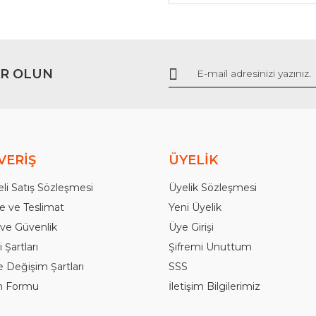
Gönder
R OLUN
VERİŞ
ÜYELİK
li Satış Sözleşmesi
Üyelik Sözleşmesi
 ve Teslimat
Yeni Üyelik
k ve Güvenlik
Üye Girişi
 Şartları
Şifremi Unuttum
e Değişim Şartları
SSS
im Formu
İletişim Bilgilerimiz