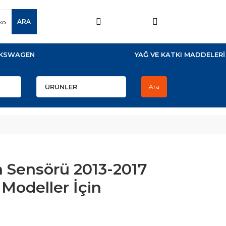
ARA
KSWAGEN
YAĞ VE KATKI MADDELERİ
Ara
n Sensörü 2013-2017
l Modeller İçin