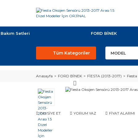
Bakım Setleri
FORD BİNEK
Tüm Kategoriler
Anasayfa
FORD BİNEK
FİESTA (2013-2017)
Fiesta
TAVSİYE ET
YORUM YAZ
FİYAT ALARMI