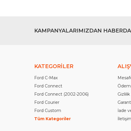
KAMPANYALARIMIZDAN HABERDA
KATEGORİLER
ALIŞ
Ford C-Max
Mesafe
Ford Connect
Ödeme
Ford Connect (2002-2006)
Gizlili
Ford Courier
Garanti
Ford Custom
İade v
Tüm Kategoriler
İletiş