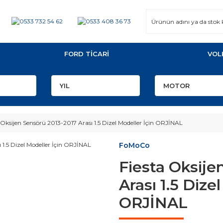
FORD TİCARİ
VOL
 Oksijen Sensörü 2013-2017 Arası 1.5 Dizel Modeller İçin ORJİNAL
FoMoCo
Fiesta Oksije
Arası 1.5 Dize
ORJİNAL