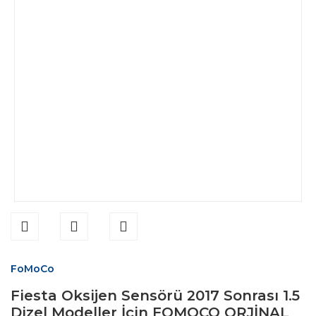
FoMoCo
Fiesta Oksijen Sensörü 2017 Sonrası 1.5
Dizel Modeller İçin FOMOCO ORJİNAL