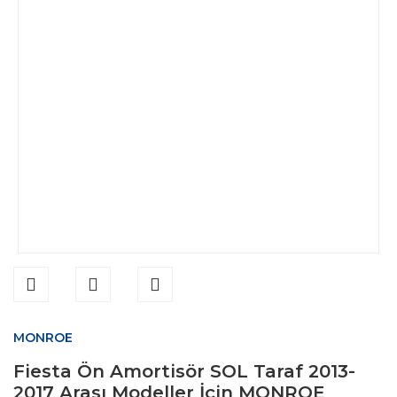
MONROE
Fiesta Ön Amortisör SOL Taraf 2013-
2017 Arası Modeller İçin MONROE