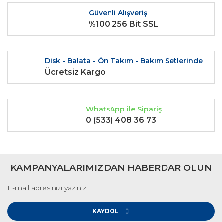
Ürün fiyatı diğer sitelerden daha pahalı.
Güvenli Alışveriş
Bu ürüne benzer farklı alternatifler olmalı.
%100 256 Bit SSL
Disk - Balata - Ön Takım - Bakım Setlerinde
Ücretsiz Kargo
Gönder
WhatsApp ile Sipariş
0 (533) 408 36 73
KAMPANYALARIMIZDAN HABERDAR OLUN
KAYDOL