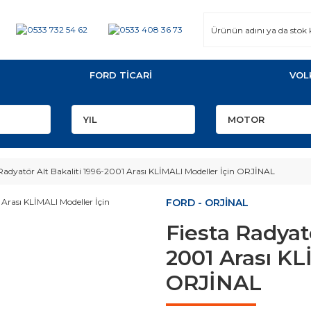
FORD TİCARİ
VOL
 Radyatör Alt Bakaliti 1996-2001 Arası KLİMALI Modeller İçin ORJİNAL
FORD - ORJİNAL
Fiesta Radyatö
2001 Arası KL
ORJİNAL