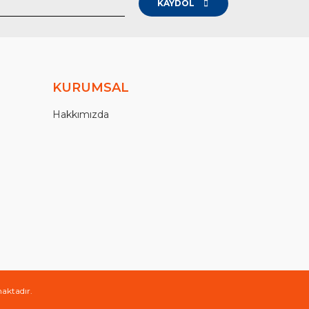
KAYDOL
KURUMSAL
Hakkımızda
maktadır.