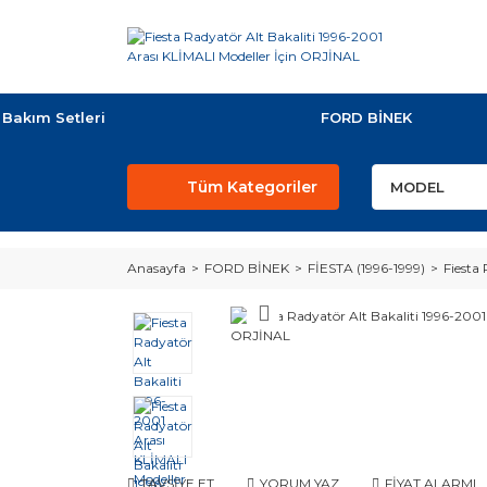
Bakım Setleri
FORD BİNEK
Tüm Kategoriler
Anasayfa
FORD BİNEK
FİESTA (1996-1999)
Fiesta
TAVSİYE ET
YORUM YAZ
FİYAT ALARMI