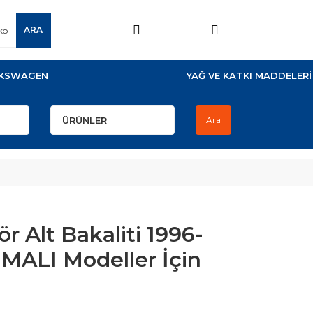
ARA
KSWAGEN
YAĞ VE KATKI MADDELERİ
Ara
r Alt Bakaliti 1996-
İMALI Modeller İçin