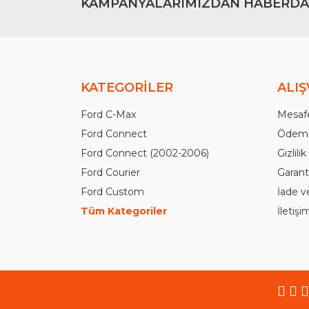
KAMPANYALARIMIZDAN HABERDA
KATEGORİLER
ALIŞ
Ford C-Max
Mesafe
Ford Connect
Ödeme
Ford Connect (2002-2006)
Gizlili
Ford Courier
Garanti
Ford Custom
İade v
Tüm Kategoriler
İletiş