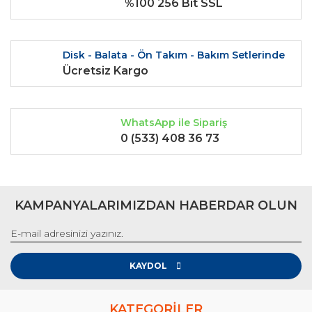
%100 256 Bit SSL
Disk - Balata - Ön Takım - Bakım Setlerinde
Ücretsiz Kargo
WhatsApp ile Sipariş
0 (533) 408 36 73
KAMPANYALARIMIZDAN HABERDAR OLUN
KAYDOL
KATEGORİLER