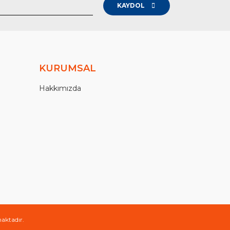
KAYDOL
KURUMSAL
Hakkımızda
maktadır.