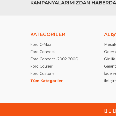
KAMPANYALARIMIZDAN HABERDA
KATEGORİLER
ALIŞ
Ford C-Max
Mesafe
Ford Connect
Ödeme
Ford Connect (2002-2006)
Gizlili
Ford Courier
Garanti
Ford Custom
İade v
Tüm Kategoriler
İletiş