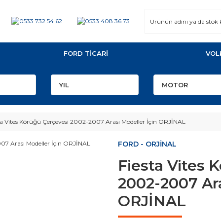
FORD TİCARİ
VOL
ta Vites Körüğü Çerçevesi 2002-2007 Arası Modeller İçin ORJİNAL
FORD - ORJİNAL
Fiesta Vites 
2002-2007 Ara
ORJİNAL