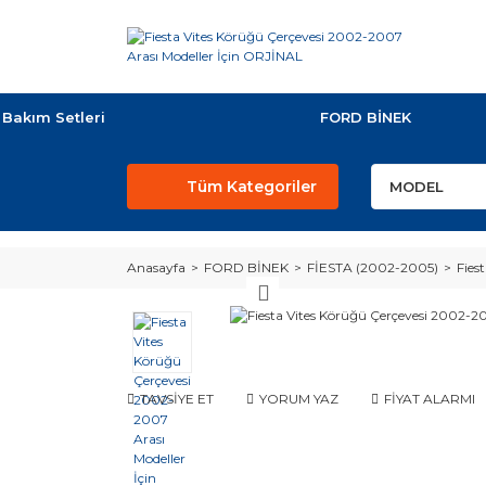
Bakım Setleri
FORD BİNEK
Tüm Kategoriler
Anasayfa
FORD BİNEK
FİESTA (2002-2005)
Fies
TAVSİYE ET
YORUM YAZ
FİYAT ALARMI