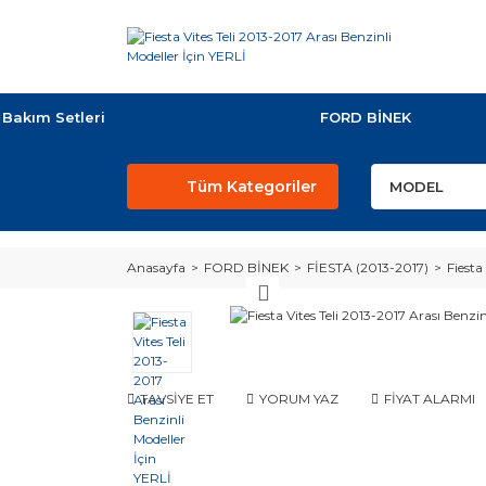
Bakım Setleri
FORD BİNEK
Tüm Kategoriler
Anasayfa
FORD BİNEK
FİESTA (2013-2017)
Fiesta
TAVSİYE ET
YORUM YAZ
FİYAT ALARMI