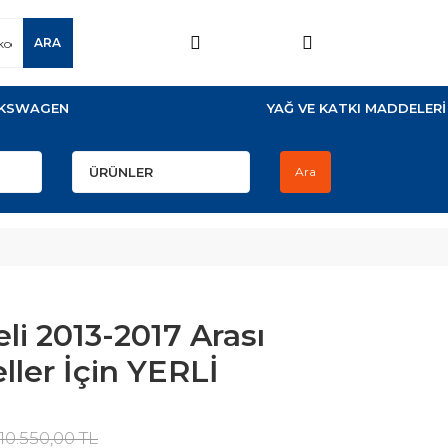
ARA
KSWAGEN
YAĞ VE KATKI MADDELERİ
Ara
eli 2013-2017 Arası
ller İçin YERLİ
10.550,00 TL