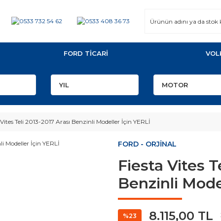
FORD TİCARİ
VOL
 Vites Teli 2013-2017 Arası Benzinli Modeller İçin YERLİ
FORD - ORJİNAL
Fiesta Vites T
Benzinli Mode
8.115,00 TL
%23