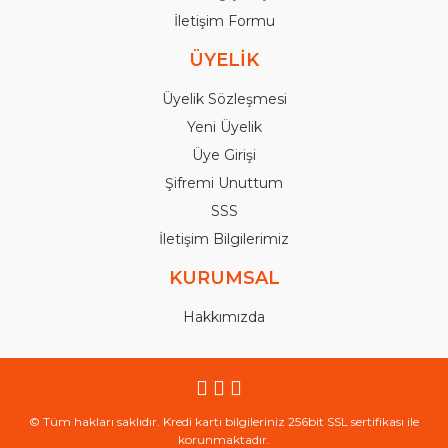
İletişim Formu
ÜYELİK
Üyelik Sözleşmesi
Yeni Üyelik
Üye Girişi
Şifremi Unuttum
SSS
İletişim Bilgilerimiz
KURUMSAL
Hakkımızda
© Tüm hakları saklıdır. Kredi kartı bilgileriniz 256bit SSL sertifikası ile
korunmaktadır.