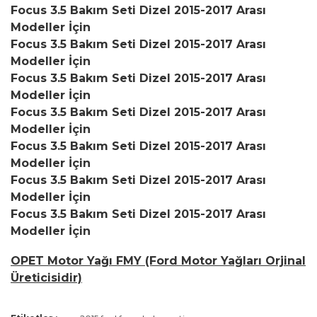
Focus 3.5 Bakım Seti Dizel 2015-2017 Arası
Modeller İçin
Focus 3.5 Bakım Seti Dizel 2015-2017 Arası
Modeller İçin
Focus 3.5 Bakım Seti Dizel 2015-2017 Arası
Modeller İçin
Focus 3.5 Bakım Seti Dizel 2015-2017 Arası
Modeller İçin
Focus 3.5 Bakım Seti Dizel 2015-2017 Arası
Modeller İçin
Focus 3.5 Bakım Seti Dizel 2015-2017 Arası
Modeller İçin
Focus 3.5 Bakım Seti Dizel 2015-2017 Arası
Modeller İçin
OPET Motor Yağı FMY (Ford Motor Yağları Orjinal
Üreticisidir)
Bu ürünün fiyat bilgisi, resim, ürün açıklamalarında ve diğer