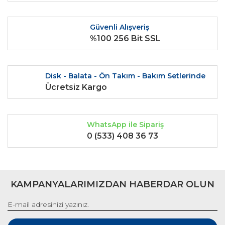
Ürün fiyatı diğer sitelerden daha pahalı.
Bu ürüne benzer farklı alternatifler olmalı.
Güvenli Alışveriş
%100 256 Bit SSL
Disk - Balata - Ön Takım - Bakım Setlerinde
Gönder
Ücretsiz Kargo
WhatsApp ile Sipariş
0 (533) 408 36 73
KAMPANYALARIMIZDAN HABERDAR OLUN