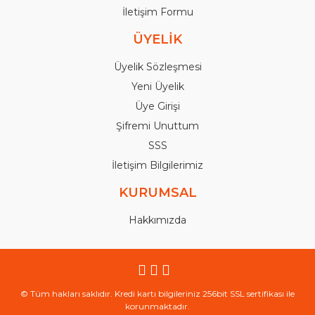
İletişim Formu
ÜYELİK
Üyelik Sözleşmesi
Yeni Üyelik
Üye Girişi
Şifremi Unuttum
SSS
İletişim Bilgilerimiz
KURUMSAL
Hakkımızda
© Tüm hakları saklıdır. Kredi kartı bilgileriniz 256bit SSL sertifikası ile
korunmaktadır.