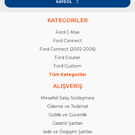
KAYDOL
KATEGORİLER
Ford C-Max
Ford Connect
Ford Connect (2002-2006)
Ford Courier
Ford Custom
Tüm Kategoriler
ALIŞVERİŞ
Mesafeli Satış Sözleşmesi
Ödeme ve Teslimat
Gizlilik ve Güvenlik
Garanti Şartları
İade ve Değişim Şartları