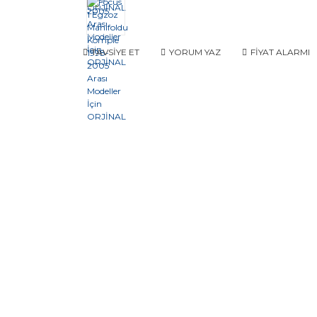
TAVSİYE ET
YORUM YAZ
FİYAT ALARMI