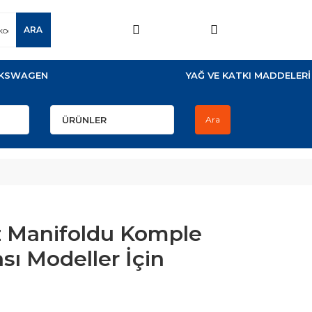
ARA
KSWAGEN
YAĞ VE KATKI MADDELERİ
Ara
z Manifoldu Komple
sı Modeller İçin