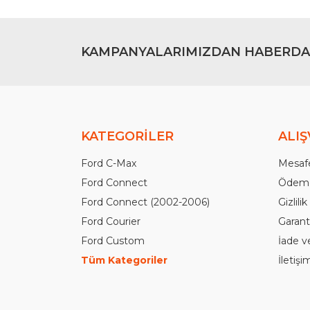
KAMPANYALARIMIZDAN HABERDA
KATEGORİLER
ALIŞ
Ford C-Max
Mesafe
Ford Connect
Ödeme
Ford Connect (2002-2006)
Gizlili
Ford Courier
Garanti
Ford Custom
İade v
Tüm Kategoriler
İletiş