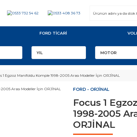
FORD TİCARİ
VOL
s 1 Egzoz Manifoldu Komple 1998-2005 Arası Modeller İçin ORJİNAL
FORD - ORJİNAL
Focus 1 Egzo
1998-2005 Ara
ORJİNAL