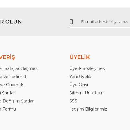
Gönder
R OLUN
VERİŞ
ÜYELİK
li Satış Sözleşmesi
Üyelik Sözleşmesi
 ve Teslimat
Yeni Üyelik
k ve Güvenlik
Üye Girişi
 Şartları
Şifremi Unuttum
e Değişim Şartları
SSS
im Formu
İletişim Bilgilerimiz