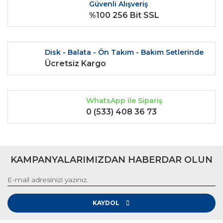
Güvenli Alışveriş
Bu ürüne benzer farklı alternatifler olmalı.
%100 256 Bit SSL
Disk - Balata - Ön Takım - Bakım Setlerinde
Ücretsiz Kargo
Gönder
WhatsApp ile Sipariş
0 (533) 408 36 73
KAMPANYALARIMIZDAN HABERDAR OLUN
KAYDOL