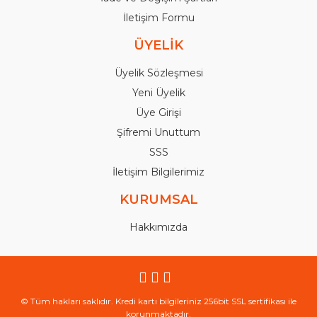
İletişim Formu
ÜYELİK
Üyelik Sözleşmesi
Yeni Üyelik
Üye Girişi
Şifremi Unuttum
SSS
İletişim Bilgilerimiz
KURUMSAL
Hakkımızda
© Tüm hakları saklıdır. Kredi kartı bilgileriniz 256bit SSL sertifikası ile
korunmaktadır.