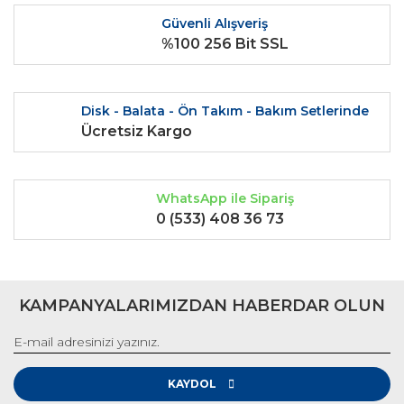
Ürün fiyatı diğer sitelerden daha pahalı.
Güvenli Alışveriş
Bu ürüne benzer farklı alternatifler olmalı.
%100 256 Bit SSL
Disk - Balata - Ön Takım - Bakım Setlerinde
Ücretsiz Kargo
Gönder
WhatsApp ile Sipariş
0 (533) 408 36 73
KAMPANYALARIMIZDAN HABERDAR OLUN
KAYDOL