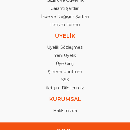
Gizlilik ve Güvenlik
Garanti Şartları
İade ve Değişim Şartları
İletişim Formu
ÜYELİK
Üyelik Sözleşmesi
Yeni Üyelik
Üye Girişi
Şifremi Unuttum
SSS
İletişim Bilgilerimiz
KURUMSAL
Hakkımızda