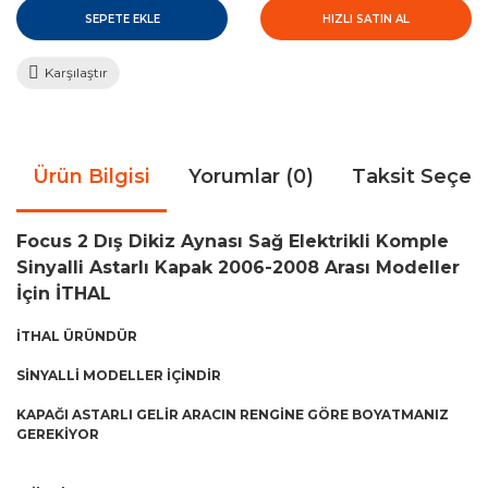
SEPETE EKLE
HIZLI SATIN AL
Karşılaştır
Ürün Bilgisi
Yorumlar (0)
Taksit Seçen
Focus 2 Dış Dikiz Aynası Sağ Elektrikli Komple
Sinyalli Astarlı Kapak 2006-2008 Arası Modeller
İçin İTHAL
İTHAL ÜRÜNDÜR
SİNYALLİ MODELLER İÇİNDİR
KAPAĞI ASTARLI GELİR ARACIN RENGİNE GÖRE BOYATMANIZ
GEREKİYOR