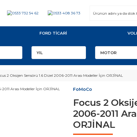
FORD TİCARİ
VOL
cus 2 Oksijen Sensörü 1.6 Dizel 2006-2011 Arası Modeller İçin ORJİNAL
FoMoCo
Focus 2 Oksij
2006-2011 Ara
ORJİNAL