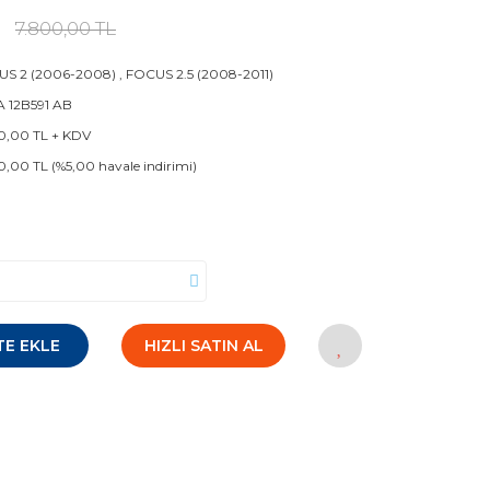
7.800,00 TL
US 2 (2006-2008)
,
FOCUS 2.5 (2008-2011)
 12B591 AB
0,00 TL + KDV
0,00 TL (%5,00 havale indirimi)
TE EKLE
HIZLI SATIN AL