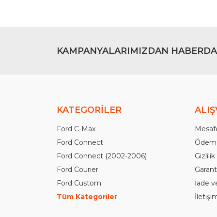
KAMPANYALARIMIZDAN HABERDA
KATEGORİLER
ALIŞ
Ford C-Max
Mesafe
Ford Connect
Ödeme
Ford Connect (2002-2006)
Gizlili
Ford Courier
Garanti
Ford Custom
İade v
Tüm Kategoriler
İletiş