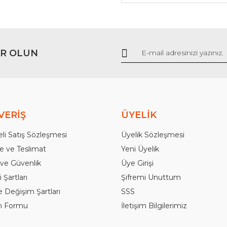
Gönder
R OLUN
VERİŞ
ÜYELİK
li Satış Sözleşmesi
Üyelik Sözleşmesi
 ve Teslimat
Yeni Üyelik
k ve Güvenlik
Üye Girişi
 Şartları
Şifremi Unuttum
e Değişim Şartları
SSS
im Formu
İletişim Bilgilerimiz