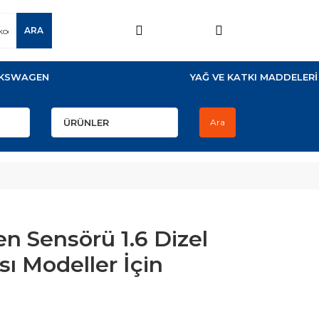
ARA
KSWAGEN
YAĞ VE KATKI MADDELERİ
Ara
en Sensörü 1.6 Dizel
sı Modeller İçin