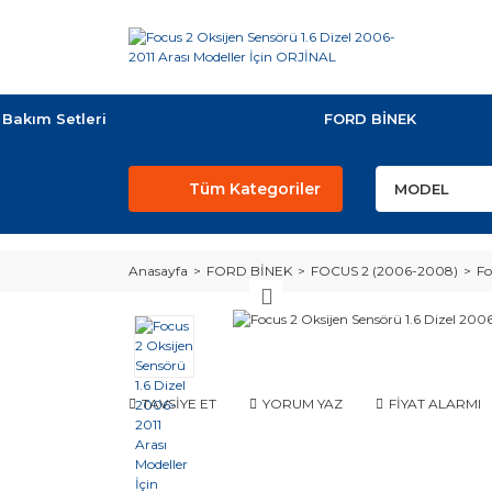
Bakım Setleri
FORD BİNEK
Tüm Kategoriler
Anasayfa
FORD BİNEK
FOCUS 2 (2006-2008)
Fo
TAVSİYE ET
YORUM YAZ
FİYAT ALARMI