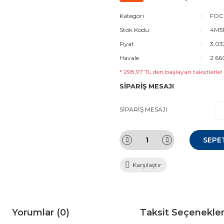
Kategori
FOC
Stok Kodu
4M51
Fiyat
3.03
Havale
2.66
* 298,97 TL den başlayan taksitlerle!
SİPARİŞ MESAJI
SİPARİŞ MESAJI
SEPE
Karşılaştır
Yorumlar (0)
Taksit Seçenekler