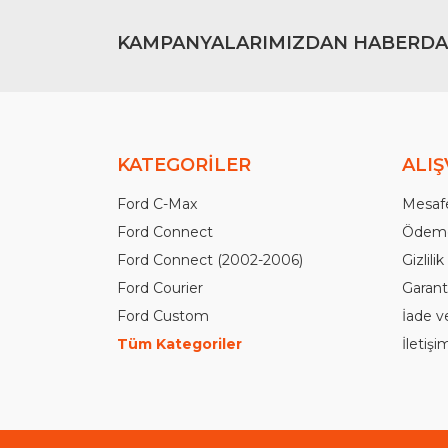
KAMPANYALARIMIZDAN HABERDA
KATEGORİLER
ALIŞ
Ford C-Max
Mesafe
Ford Connect
Ödeme
Ford Connect (2002-2006)
Gizlili
Ford Courier
Garanti
Ford Custom
İade v
Tüm Kategoriler
İletiş