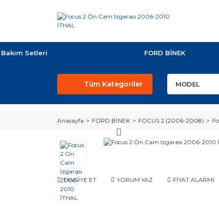
Bakım Setleri
FORD BİNEK
Tüm Kategoriler
Anasayfa
FORD BİNEK
FOCUS 2 (2006-2008)
Fo
TAVSİYE ET
YORUM YAZ
FİYAT ALARMI