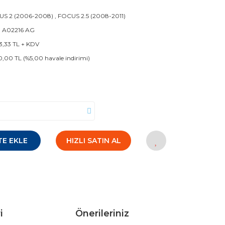
US 2 (2006-2008)
,
FOCUS 2.5 (2008-2011)
 A02216 AG
3,33 TL + KDV
0,00 TL (%5,00 havale indirimi)
TE EKLE
HIZLI SATIN AL
i
Önerileriniz