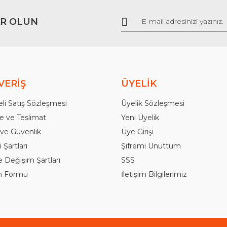
R OLUN
Gönder
VERİŞ
ÜYELİK
li Satış Sözleşmesi
Üyelik Sözleşmesi
 ve Teslimat
Yeni Üyelik
k ve Güvenlik
Üye Girişi
 Şartları
Şifremi Unuttum
e Değişim Şartları
SSS
im Formu
İletişim Bilgilerimiz