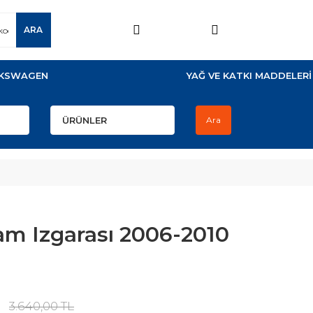
ARA
KSWAGEN
YAĞ VE KATKI MADDELERİ
Ara
am Izgarası 2006-2010
3.640,00 TL