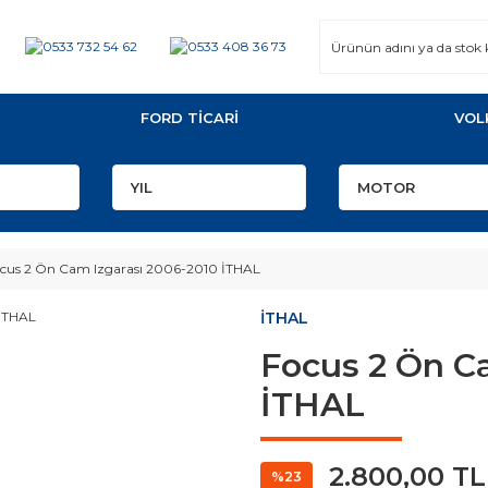
FORD TİCARİ
VOL
cus 2 Ön Cam Izgarası 2006-2010 İTHAL
İTHAL
Focus 2 Ön C
İTHAL
2.800,00 TL
%23