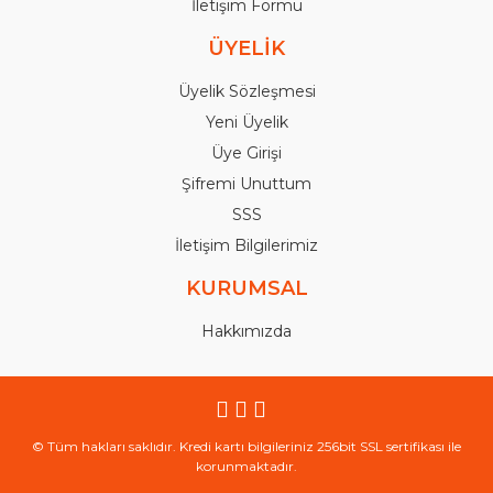
İletişim Formu
ÜYELİK
Üyelik Sözleşmesi
Yeni Üyelik
Üye Girişi
Şifremi Unuttum
SSS
İletişim Bilgilerimiz
KURUMSAL
Hakkımızda
© Tüm hakları saklıdır. Kredi kartı bilgileriniz 256bit SSL sertifikası ile
korunmaktadır.